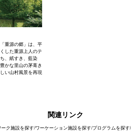
「重源の郷」は、平
くした重源上人のテ
ち、紙すき、藍染
豊かな里山の茅葺き
しい山村風景を再現
関連リンク
ワーク施設を探す
/
ワーケーション施設を探す
/
プログラムを探す
/