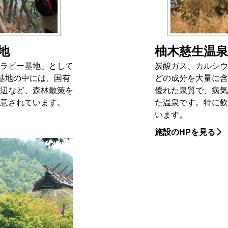
地
柚木慈生温泉
ラピー基地」として
炭酸ガス、カルシウ
aの基地の中には、国有
どの成分を大量に含
辺など、森林散策を
優れた泉質で、病気
意されています。
た温泉です。特に飲
います。
施設のHPを見る