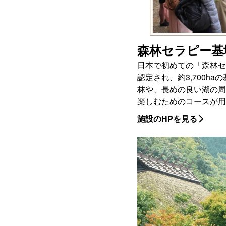
森林セラピー基
日本で初めての「森林セ
認定され、約3,700h
林や、長めの良い湖の周
楽しむためのコースが用
施設のHPを見る