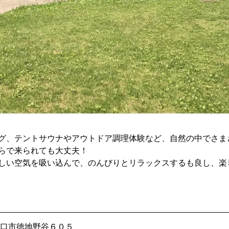
グ、テントサウナやアウトドア調理体験など、自然の中でさま
らで来られても大丈夫！
しい空気を吸い込んで、のんびりとリラックスするも良し、楽
口市徳地野谷６０５