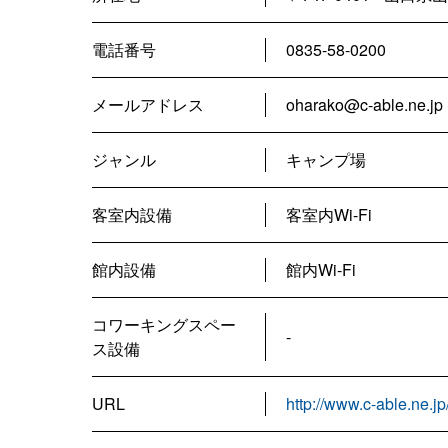
電話番号
0835-58-0200
メールアドレス
oharako@c-able.ne.jp
ジャンル
キャンプ場
客室内設備
客室内Wi-Fi
館内設備
館内Wi-Fi
コワーキングスペー
-
ス設備
URL
http://www.c-able.ne.j