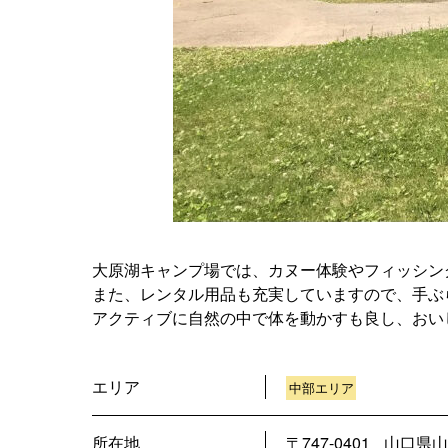
大原湖キャンプ場では、カヌー体験やフィッシン
また、レンタル用品も充実していますので、手ぶ
アクティブに自然の中で体を動かすも良し、おい
エリア
中部エリア
所在地
〒747-0401
山口県山