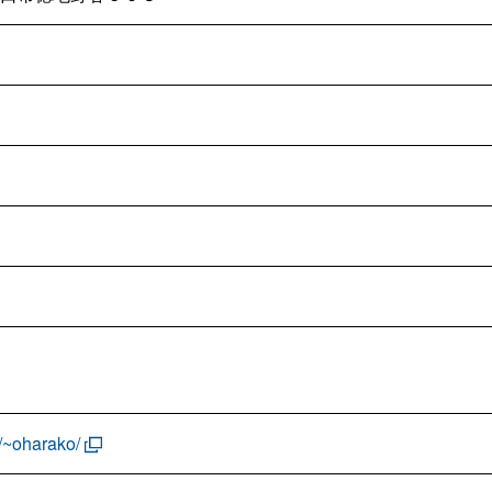
p/~oharako/