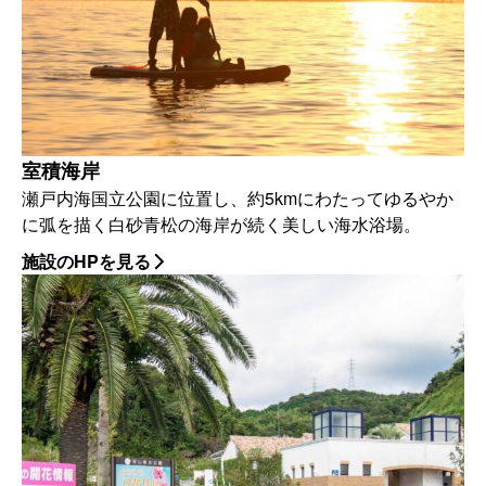
室積海岸
瀬戸内海国立公園に位置し、約5kmにわたってゆるやか
に弧を描く白砂青松の海岸が続く美しい海水浴場。
施設のHPを見る