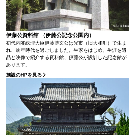
伊藤公資料館 （伊藤公記念公園内）
初代内閣総理大臣伊藤博文公は光市（旧大和町）で生ま
れ、幼年時代を過ごしました。生家をはじめ、生涯を遺
品と映像で紹介する資料館、伊藤公が設計した記念館が
あります。
施設のHPを見る