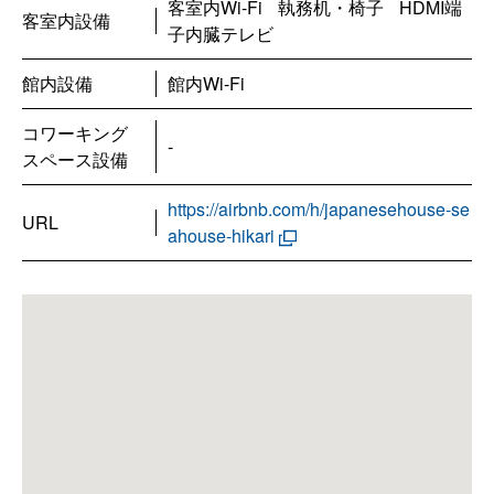
客室内Wi-Fi
執務机・椅子
HDMI端
客室内設備
子内臓テレビ
館内設備
館内Wi-Fi
コワーキング
-
スペース設備
https://airbnb.com/h/japanesehouse-se
URL
ahouse-hikari