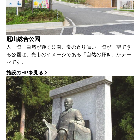
冠山総合公園
人、海、自然が輝く公園。潮の香り漂い、海が一望でき
る公園は、光市のイメージである「自然の輝き」がテー
マです。
施設のHPを見る