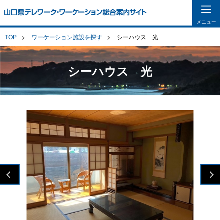
メニュー
TOP
ワーケーション施設を探す
シーハウス 光
シーハウス 光