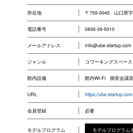
所在地
〒755-0045
山口県宇
電話番号
0836-39-5010
メールアドレス
info@ube-startup.com
ジャンル
コワーキングスペース
館内設備
館内Wi-Fi
個室会議
URL
https://ube-startup.co
会員登録
必要
モデルプログラム
モデルプログラム