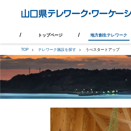
トップページ
地方創生テレワーク
TOP
テレワーク施設を探す
うべスタートアップ