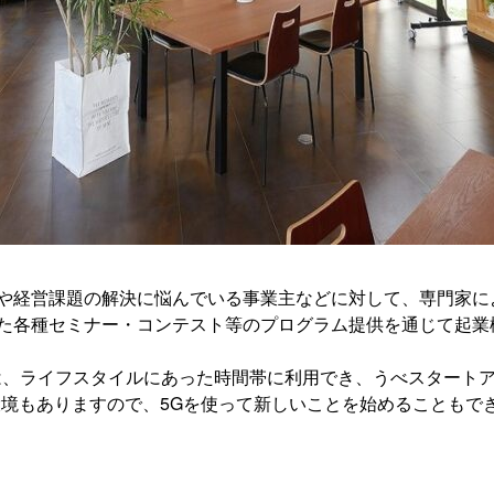
や経営課題の解決に悩んでいる事業主などに対して、専門家に
た各種セミナー・コンテスト等のプログラム提供を通じて起業
スは、ライフスタイルにあった時間帯に利用でき、うべスタート
環境もありますので、5Gを使って新しいことを始めることもで