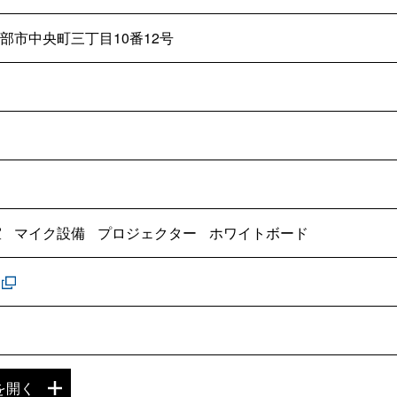
部市中央町三丁目10番12号
室
マイク設備
プロジェクター
ホワイトボード
m
を開く