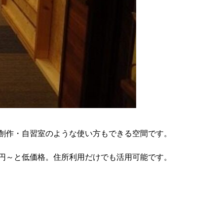
創作・自習室のような使い方もできる空間です。
円～と低価格。住所利用だけでも活用可能です。