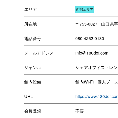
エリア
西部エリア
所在地
〒755-0027
山口県宇
電話番号
080-4262-0180
メールアドレス
info@180dof.com
ジャンル
シェアオフィス・レン
館内設備
館内Wi-Fi
個人ブー
URL
https://www.180dof.co
会員登録
不要