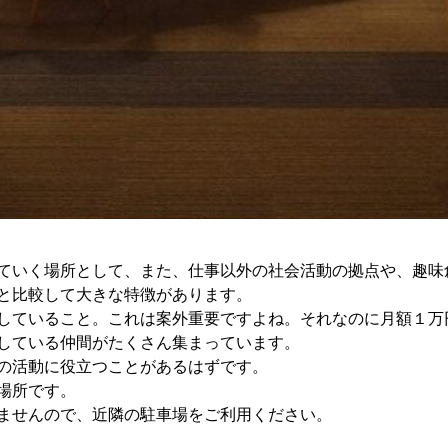
ていく場所として、また、仕事以外の社会活動の拠点や、趣味
と比較して大きな特徴があります。
していること。これは案外重要ですよね。それなのに月額１万
している仲間がたくさん集まっています。
の活動に役立つことがあるはずです。
場所です。
ませんので、近隣の駐車場をご利用ください。