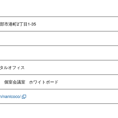
部市港町2丁目1-35
タルオフィス
ス
個室会議室
ホワイトボード
m/nanicoco/