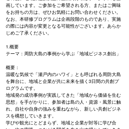
画しています。ご参加をご希望される方、またはご興味
をお持ちの方は、ぜひお気軽にお問い合わせください。
なお、本研修プログラムは企画段階のものであり、実施
の際には内容が変更となる可能性がございます。あらか
じめご了承ください。
1.概要
テーマ：周防大島の事例から学ぶ「地域ビジネス創出」
概要：
温暖な気候で「瀬戸内のハワイ」とも呼ばれる周防大島
を舞台に、地域と企業が共に未来を描く3日間の共創プ
ログラムです。
地域発の成功事例が実践してきた「地域から価値を生む
思想」を手がかりに、参加者は島の人・資源・風景に触
れ、自社や自身の強みを重ねながら、新しい共創ビジネ
スを構想していきます。
学びや観光にとどまらず、地域と企業が対等に学び合