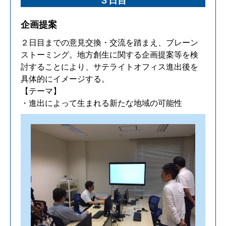
３日目
企画提案
２日目までの意見交換・交流を踏まえ、ブレーン
ストーミング。地方創生に関する企画提案等を検
討することにより、サテライトオフィス進出後を
具体的にイメージする。
【テーマ】
・進出によって生まれる新たな地域の可能性