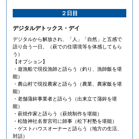
２日目
デジタルデトックス・デイ
デジタルから解放され、「人」「自然」と五感で
語り合う一日。（萩での住環境等を体感してもら
う）
【オプション】
・遊漁船で現役漁師と語らう（釣り、漁師飯を堪
能）
・農山村で現役農家と語らう（農業、農家飯を堪
能）
・老舗蒲鉾事業者と語らう（出来立て蒲鉾を堪
能）
・萩焼作家と語らう（萩焼制作を堪能）
・松陰神社名誉宮司に師事（松下村塾を堪能）
・ゲストハウスオーナーと語らう（地方の生活、
対話）