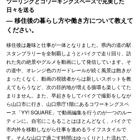
ツーリングとコワーキングスペースで充実した
日々を送る
—
移住後の暮らし方や働き方について教えて
ください。
移住後は趣味と仕事が一体となりました。県内の道の駅
スタンプラリーを全制覇しようとバイクで走り回り、訪
れた先の絶景やグルメを動画にして発信しています。そ
の道中、オレンジ色のガードレールが続く風景は飽きが
まったくなく、動画の視聴者からは新しいスポットを教
えてもらうなど、次の目的地が増える循環も楽しくてた
まりません。また、早起きをしてバイクで撮影をしなが
ら山口市に行き、山口県庁1階にあるコワーキングスペ
ース「YY! SQUARE」で動画編集を行うのが一つのルー
ティンに。自宅にこもることはほとんどなく、バイクで
市内外を移動しながら仕事を進めるライフスタイルで
す。そんな山口で過ごす時間はゆっくりとした流れで、