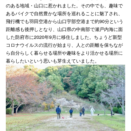
のある地域・山口に惹かれました。その中でも、趣味で
あるバイクで自然豊かな場所を巡れることに魅了され、
飛行機でも羽田空港から山口宇部空港まで約90分という
距離感も後押しとなり、山口県の中南部で瀬戸内海に面
した防府市に2020年9月に移住しました。ちょうど新型
コロナウイルスの流行が始まり、人との距離を保ちなが
ら自分らしく暮らせる場所や趣味をより活かせる場所に
暮らしたいという思いも芽生えていました。