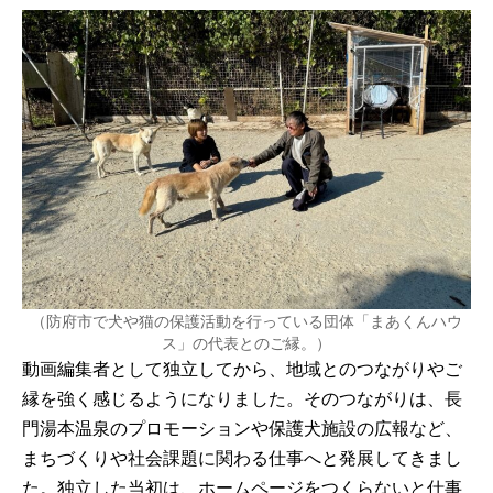
（防府市で犬や猫の保護活動を行っている団体「まあくんハウ
ス」の代表とのご縁。）
動画編集者として独立してから、地域とのつながりやご
縁を強く感じるようになりました。そのつながりは、長
門湯本温泉のプロモーションや保護犬施設の広報など、
まちづくりや社会課題に関わる仕事へと発展してきまし
た。独立した当初は、ホームページをつくらないと仕事