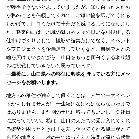
が獲得できないと思っていましたが、知り合った人たち
が私のことを信頼してくれて、ご縁の輪を広げてくれる
おかげで、口コミだけで十分だと感じるようになりまし
た。将来的には、地域の魅力や人々の思いを可視化する
仕掛けづくりとして、撮影や編集だけでなく、イベント
やプロジェクトを企画運営していくなど、自身で人との
輪を広げていきながら、山口をもっと面白くする取り組
みに挑戦していきたいと思っています。
—
最後に、山口県への移住に興味を持っている方にメッ
セージをお願いします。
地方への移住や独立して働くことは、人生の一大イベン
トかもしれませんが、一生続けなければならないわけで
はありません。また別の土地に移ってもいいし、会社員
に戻ってもいい。私は、山口の人たちの受け入れてくれ
る姿勢と困ったときは手を差し伸べてくれる風土がとて
も居心地良く、自然の中でゆっくりと時間が流れる感覚