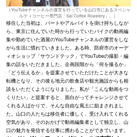
（YouTubeチャンネルの運営を行っている山口市にあるスペシャ
ルティコーヒー専門店「Sai Coffee Roastery」。）
移住した当初は、パートやアルバイトを掛け持ちしなが
ら、東京に住んでいた時から行っていたバイクの動画編
集や勤めていた酒屋のYouTubeチャンネルの運営をしな
がら生活に慣れていきました。ある時、防府市のオーデ
ィオショップ「サウンドテック」でYouTubeの撮影・編
集の話をいただきました。企画段階から「何を撮るか」
「どう伝えるか」を提案させていただけたことが大きな
転機となり、その後も地元の飲食店や観光施設からも相
談をいただくようになりました。私が「こんな動画をつ
くりたい」と提案すると、面白がってチャレンジさせて
くれる人ばかりで、そんな自由な風土に励まされまし
た。山口の人たちは移住者に優しく、受け入れてくれる
空気があり、そのおかげで動画編集者として独立し、山
口の魅力を発信する仕事に携わることができています。