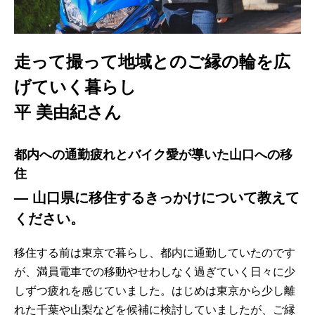
走って撮って地域とのご縁の輪を広
げていく暮らし
平 美由紀
さん
都内への通勤疲れとバイク愛が導いた山口への移
住
—
山口県に移住するきっかけについて教えて
ください。
移住する前は東京で暮らし、都内に通勤していたのです
が、満員電車での移動やせわしなく過ぎていく日々に少
しずつ疲れを感じていました。はじめは東京から少し離
れた千葉や山梨などを候補に検討していましたが、ご縁